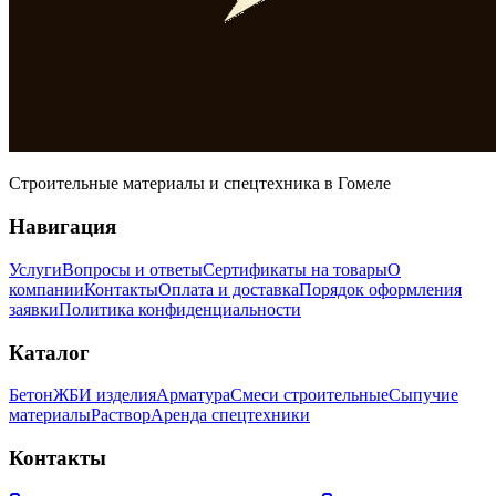
Строительные материалы и спецтехника в Гомеле
Навигация
Услуги
Вопросы и ответы
Сертификаты на товары
О
компании
Контакты
Оплата и доставка
Порядок оформления
заявки
Политика конфиденциальности
Каталог
Бетон
ЖБИ изделия
Арматура
Смеси строительные
Сыпучие
материалы
Раствор
Аренда спецтехники
Контакты